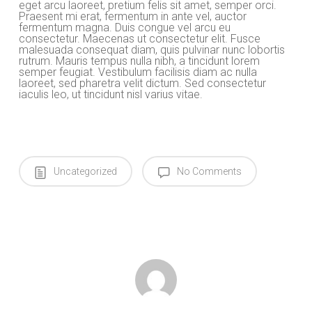
eget arcu laoreet, pretium felis sit amet, semper orci.
Praesent mi erat, fermentum in ante vel, auctor
fermentum magna. Duis congue vel arcu eu
consectetur. Maecenas ut consectetur elit. Fusce
malesuada consequat diam, quis pulvinar nunc lobortis
rutrum. Mauris tempus nulla nibh, a tincidunt lorem
semper feugiat. Vestibulum facilisis diam ac nulla
laoreet, sed pharetra velit dictum. Sed consectetur
iaculis leo, ut tincidunt nisl varius vitae.
Uncategorized
No Comments