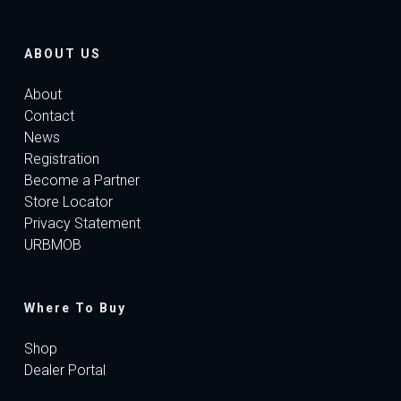
ABOUT US
About
Contact
News
Registration
Become a Partner
Store Locator
Privacy Statement
URBMOB
Where To Buy
Shop
Dealer Portal