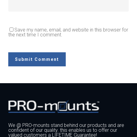
Save my name, email, and website in this browser for
the next time I comment.
We @ PRO-mounts stand behind our products and are
confident of our quality. this enables us to offer our
valued customers a LIFETIME Guarantee!