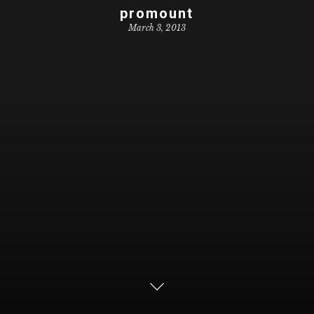
promount
March 3, 2013